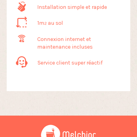
Installation simple et rapide
1m
au sol
2
Connexion internet et
maintenance incluses
Service client super réactif