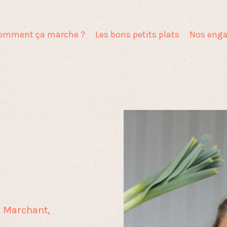
omment ça marche ?
Les bons petits plats
Nos eng
l Marchant,