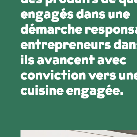
engagés dans une
démarche responsa
entrepreneurs dans
ils avancent avec
conviction vers un
cuisine engagée.