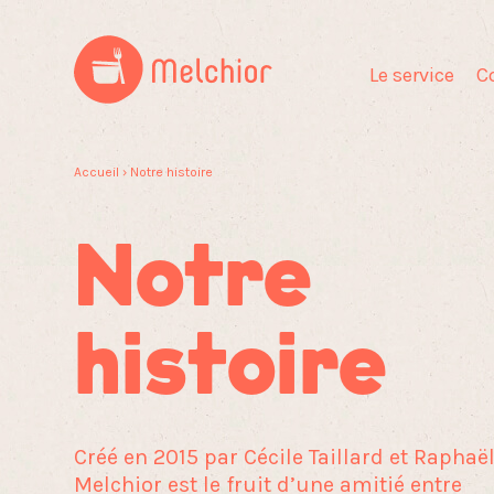
Le service
C
Accueil
› Notre histoire
Notre
histoire
Créé en 2015 par Cécile Taillard et Raphaë
Melchior est le fruit d’une amitié entre