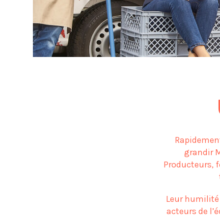
Rapidement,
grandir M
Producteurs, fo
Leur humilité 
acteurs de l’