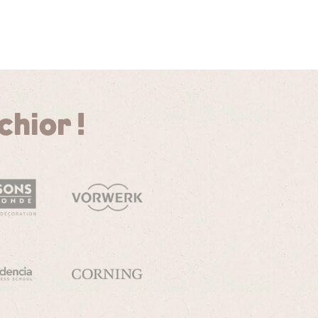
chior !