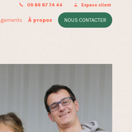
09 86 87 74 44
Espace client
agements
À propos
NOUS CONTACTER