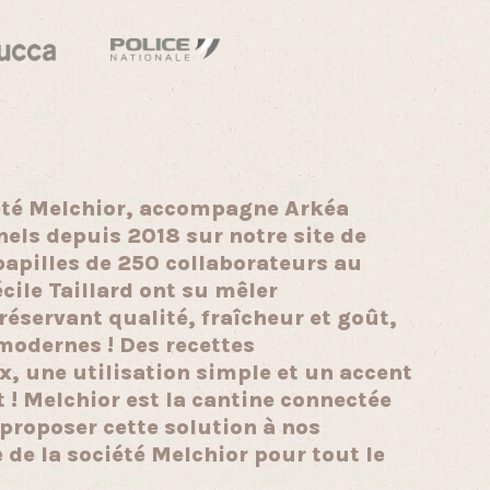
été Melchior, accompagne Arkéa
nels depuis 2018 sur notre site de
papilles de 250 collaborateurs au
cile Taillard ont su mêler
réservant qualité, fraîcheur et goût,
modernes ! Des recettes
x, une utilisation simple et un accent
t ! Melchior est la cantine connectée
proposer cette solution à nos
 de la société Melchior pour tout le