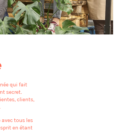
e
née qui fait
nt secret.
ientes, clients,
.
é avec tous les
sprit en étant