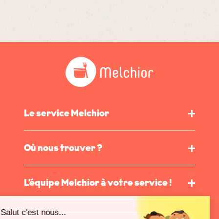
Le service Melchior
Où nous trouver ?
L’équipe Melchior à votre service !
Salut c'est nous...